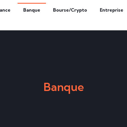
rance
Banque
Bourse/Crypto
Entreprise
Banque