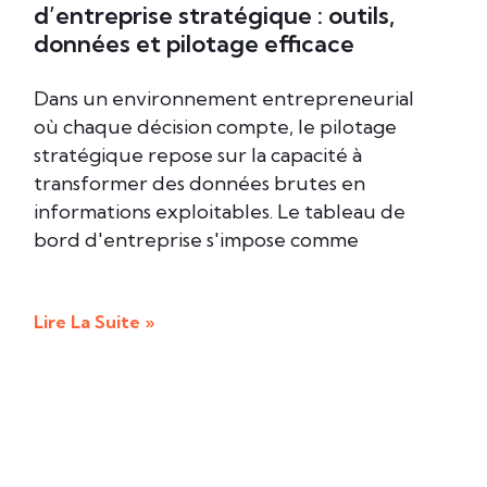
d’entreprise stratégique : outils,
données et pilotage efficace
Dans un environnement entrepreneurial
où chaque décision compte, le pilotage
stratégique repose sur la capacité à
transformer des données brutes en
informations exploitables. Le tableau de
bord d'entreprise s'impose comme
Lire La Suite »